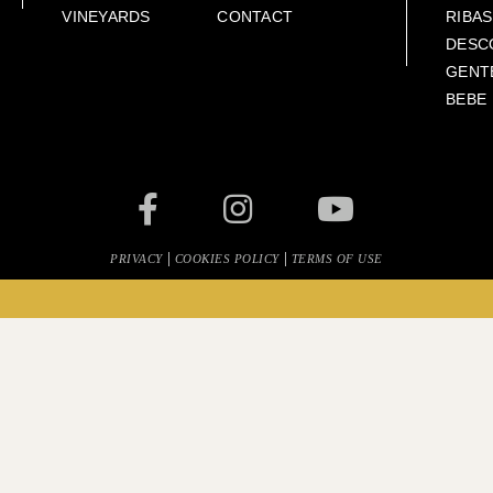
VINEYARDS
CONTACT
RIBA
DESC
GENT
BEBE
|
|
PRIVACY
COOKIES POLICY
TERMS OF USE