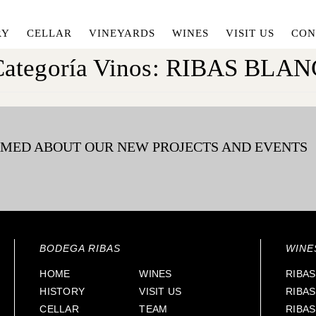
RY
CELLAR
VINEYARDS
WINES
VISIT US
CON
ategoría Vinos:
RIBAS BLAN
RMED ABOUT OUR NEW PROJECTS AND EVENTS
BODEGA RIBAS
WINE
HOME
WINES
RIBAS
HISTORY
VISIT US
RIBA
CELLAR
TEAM
RIBA