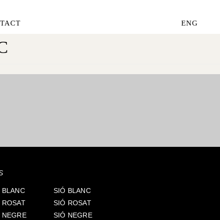
TACT
ENG
C
S
 BLANC
SIÓ BLANC
S ROSAT
SIÓ ROSAT
S NEGRE
SIÓ NEGRE