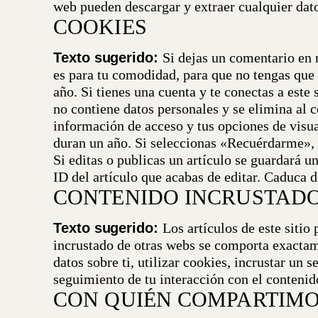
web pueden descargar y extraer cualquier dat
COOKIES
Texto sugerido:
Si dejas un comentario en 
es para tu comodidad, para que no tengas que 
año.
Si tienes una cuenta y te conectas a este
no contiene datos personales y se elimina al 
información de acceso y tus opciones de visua
duran un año. Si seleccionas «Recuérdarme», t
Si editas o publicas un artículo se guardará 
ID del artículo que acabas de editar. Caduca d
CONTENIDO INCRUSTADO
Texto sugerido:
Los artículos de este sitio
incrustado de otras webs se comporta exactame
datos sobre ti, utilizar cookies, incrustar un 
seguimiento de tu interacción con el contenid
CON QUIÉN COMPARTIMO