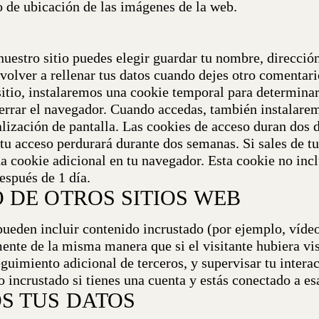
o de ubicación de las imágenes de la web.
nuestro sitio puedes elegir guardar tu nombre, direcció
volver a rellenar tus datos cuando dejes otro comentari
 sitio, instalaremos una cookie temporal para determina
cerrar el navegador.
Cuando accedas, también instalarem
lización de pantalla. Las cookies de acceso duran dos d
u acceso perdurará durante dos semanas. Si sales de tu 
una cookie adicional en tu navegador. Esta cookie no in
espués de 1 día.
 DE OTROS SITIOS WEB
 pueden incluir contenido incrustado (por ejemplo, vídeo
nte de la misma manera que si el visitante hubiera vis
seguimiento adicional de terceros, y supervisar tu inter
o incrustado si tienes una cuenta y estás conectado a es
S TUS DATOS