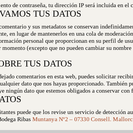
iento de contraseña, tu dirección IP será incluida en el
VAMOS TUS DATOS
 comentario y sus metadatos se conservan indefinidame
te, en lugar de mantenerlos en una cola de moderació
rmación personal que proporcionan en su perfil de usua
er momento (excepto que no pueden cambiar su nombre d
OBRE TUS DATOS
dejado comentarios en esta web, puedes solicitar recibi
cualquier dato que nos hayas proporcionado. También p
ye ningún dato que estemos obligados a conservar con fi
ATOS
itantes puede que los revise un servicio de detección a
Bodega Ribas
Muntanya Nº2 – 07330 Consell. Mallorc