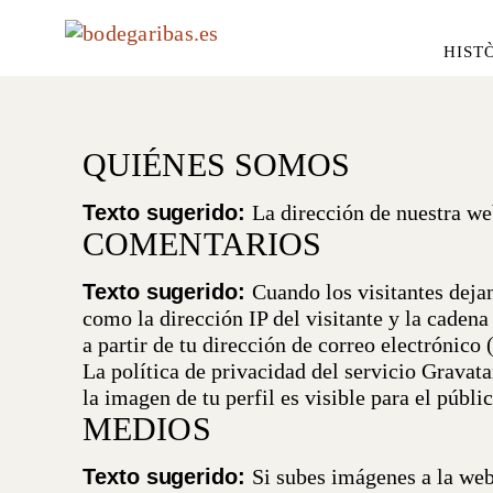
HIST
QUIÉNES SOMOS
Texto sugerido:
La dirección de nuestra we
COMENTARIOS
Texto sugerido:
Cuando los visitantes deja
como la dirección IP del visitante y la caden
a partir de tu dirección de correo electrónico
La política de privacidad del servicio Gravat
la imagen de tu perfil es visible para el públi
MEDIOS
Texto sugerido:
Si subes imágenes a la web