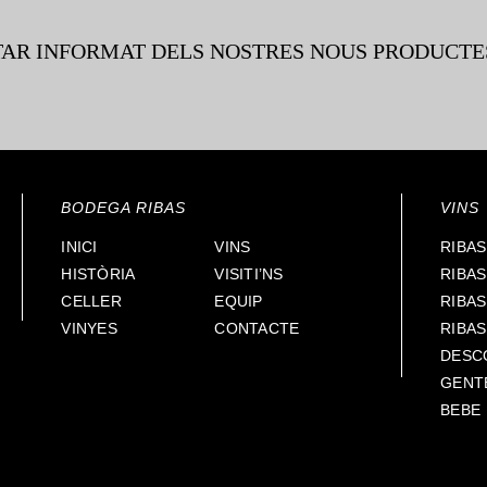
TAR INFORMAT DELS NOSTRES NOUS PRODUCTE
BODEGA RIBAS
VINS
INICI
VINS
RIBAS
HISTÒRIA
VISITI’NS
RIBA
CELLER
EQUIP
RIBA
VINYES
CONTACTE
RIBA
DESC
GENT
BEBE