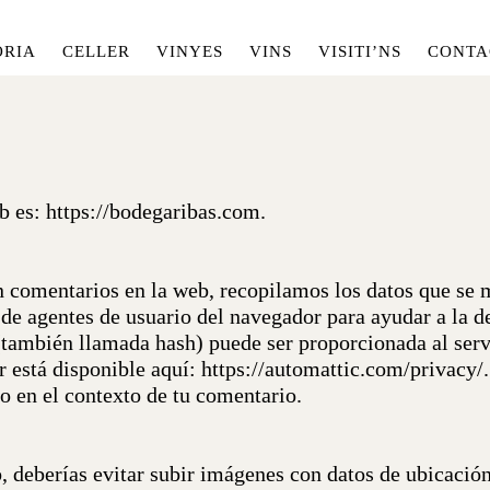
ÒRIA
CELLER
VINYES
VINS
VISITI’NS
CONTA
b es: https://bodegaribas.com.
n comentarios en la web, recopilamos los datos que se 
a de agentes de usuario del navegador para ayudar a la 
 (también llamada hash) puede ser proporcionada al servi
ar está disponible aquí: https://automattic.com/privacy
co en el contexto de tu comentario.
, deberías evitar subir imágenes con datos de ubicación