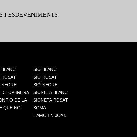
S I ESDEVENIMENTS
 BLANC
SIÓ BLANC
S ROSAT
SIÓ ROSAT
S NEGRE
SIÓ NEGRE
S DE CABRERA
SIONETA BLANC
ONFÍO DE LA
SIONETA ROSAT
E QUE NO
SOMA
L’AMO EN JOAN