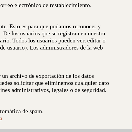
 correo electrónico de restablecimiento.
nte. Esto es para que podamos reconocer y
n.
De los usuarios que se registran en nuestra
rio. Todos los usuarios pueden ver, editar o
e usuario). Los administradores de la web
r un archivo de exportación de los datos
uedes solicitar que eliminemos cualquier dato
nes administrativos, legales o de seguridad.
utomática de spam.
a