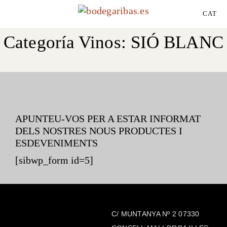
CAT
Categoría Vinos:
SIÓ BLANC
APUNTEU-VOS PER A ESTAR INFORMAT
DELS NOSTRES NOUS PRODUCTES I
ESDEVENIMENTS
[sibwp_form id=5]
C/ MUNTANYA Nº 2 07330