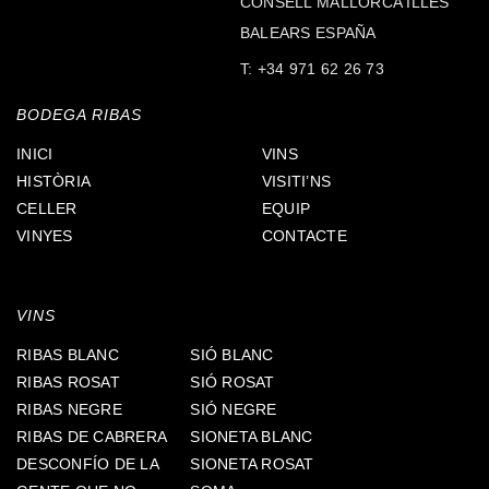
CONSELL MALLORCA ILLES
BALEARS ESPAÑA
T:
+34 971 62 26 73
BODEGA RIBAS
INICI
VINS
HISTÒRIA
VISITI’NS
CELLER
EQUIP
VINYES
CONTACTE
VINS
RIBAS BLANC
SIÓ BLANC
RIBAS ROSAT
SIÓ ROSAT
RIBAS NEGRE
SIÓ NEGRE
RIBAS DE CABRERA
SIONETA BLANC
DESCONFÍO DE LA
SIONETA ROSAT