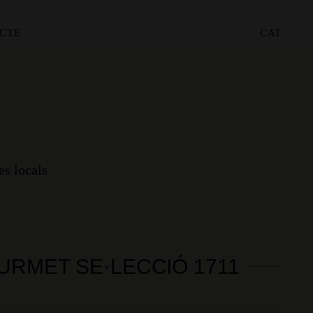
CTE
CAT
es locals
OURMET SE·LECCIÓ 1711