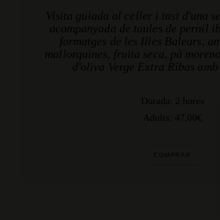
Visita guiada al celler i tast d'una s
acompanyada de taules de pernil i
formatges de les Illes Balears, am
mallorquines, fruita seca, pà moreno 
d'oliva Verge Extra Ribas amb 
Durada: 2 hores
Adults: 47,00€
COMPRAR