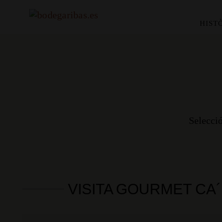
HIST
Selecció
VISITA GOURMET CA´