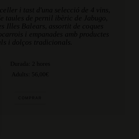
celler i tast d'una selecció de 4 vins,
taules de pernil ibèric de Jabugo,
es Illes Balears, assortit de coques
ocarrois i empanades amb productes
ls i dolços tradicionals.
Durada: 2 hores
Adults: 56,00€
COMPRAR