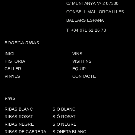
C/ MUNTANYA Nº 2 07330
CONSELL MALLORCA ILLES
BALEARS ESPAÑA
T:
+34 971 62 26 73
BODEGA RIBAS
INICI
VINS
HISTÒRIA
VISITI’NS
CELLER
EQUIP
VINYES
CONTACTE
VINS
RIBAS BLANC
SIÓ BLANC
RIBAS ROSAT
SIÓ ROSAT
RIBAS NEGRE
SIÓ NEGRE
RIBAS DE CABRERA
SIONETA BLANC