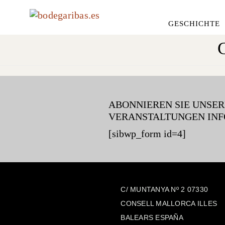
GESCHICHTE
ABONNIEREN SIE UNSE
VERANSTALTUNGEN INF
[sibwp_form id=4]
C/ MUNTANYA Nº 2 07330
CONSELL MALLORCA ILLES
BALEARS ESPAÑA