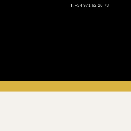
T:
+34 971 62 26 73