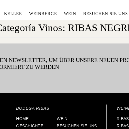
KELLER
WEINBERGE
WEIN
BESUCHEN SIE UNS
Categoría Vinos:
RIBAS NEGR
REN NEWSLETTER, UM ÜBER UNSERE NEUEN P
ORMIERT ZU WERDEN
BODEGA RIBAS
WEIN
HOME
WEIN
RIBAS
GESCHICHTE
BESUCHEN SIE UNS
RIBA