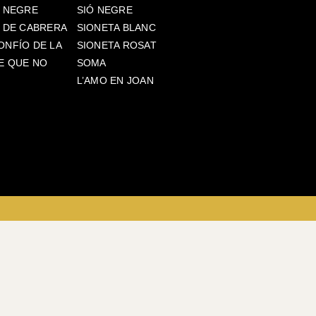
S NEGRE
SIÓ NEGRE
S DE CABRERA
SIONETA BLANC
ONFÍO DE LA
SIONETA ROSAT
E QUE NO
SOMA
L’AMO EN JOAN