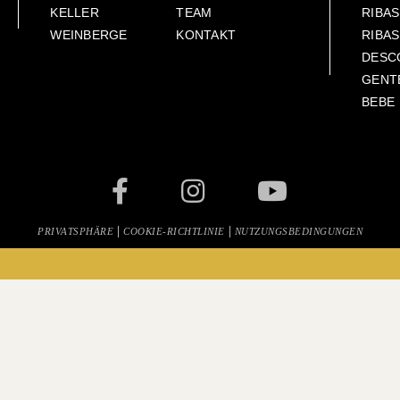
KELLER
TEAM
RIBA
WEINBERGE
KONTAKT
RIBA
DESC
GENT
BEBE
|
|
PRIVATSPHÄRE
COOKIE-RICHTLINIE
NUTZUNGSBEDINGUNGEN