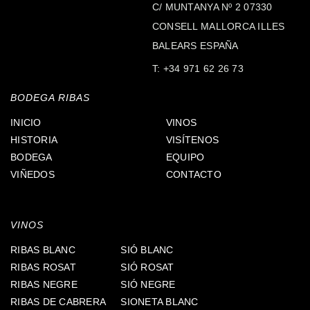
C/ MUNTANYA Nº 2 07330
CONSELL MALLORCA ILLES
BALEARS ESPAÑA
T:
+34 971 62 26 73
BODEGA RIBAS
INICIO
VINOS
HISTORIA
VISÍTENOS
BODEGA
EQUIPO
VIÑEDOS
CONTACTO
VINOS
RIBAS BLANC
SIÓ BLANC
RIBAS ROSAT
SIÓ ROSAT
RIBAS NEGRE
SIÓ NEGRE
RIBAS DE CABRERA
SIONETA BLANC