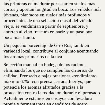
las primeras en madurar por estar en suelos más
cortos y aportan longitud en boca. Los viñedos más
jóvenes, plantados en suelos más profundos y
procedentes de una selección masal del viñedo
viejo, se vendimian a partir de septiembre, y
aportan al vino frescura en nariz y un paso por
boca más fluido.
Un pequeño porcentaje de Giró Ros, también
variedad local, contribuye al conjunto acentuando
los aromas primarios de la uva.
Selección manual en bodega de los racimos,
eliminando los que no cumplen los criterios de
calidad. Prensado a bajas presiones -rendimiento
máximo 67%- con prensa cerrada Inertys, que
potencia los aromas afrutados gracias a la
protección contra la oxidación durante el prensado.
Actualmente estamos en ensayos con levadura
propia y fermentamos en depósitos de acero