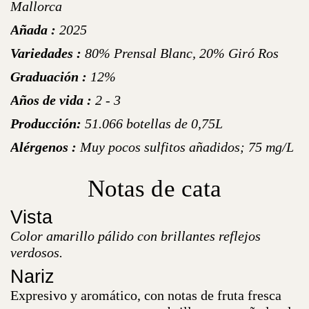
Mallorca
Añada :
2025
Variedades :
80% Prensal Blanc, 20% Giró Ros
Graduación :
12%
Años de vida :
2 - 3
Producción:
51.066 botellas de 0,75L
Alérgenos :
Muy pocos sulfitos añadidos; 75 mg/L
Notas de cata
Vista
Color amarillo pálido con brillantes reflejos
verdosos.
Nariz
Expresivo y aromático, con notas de fruta fresca