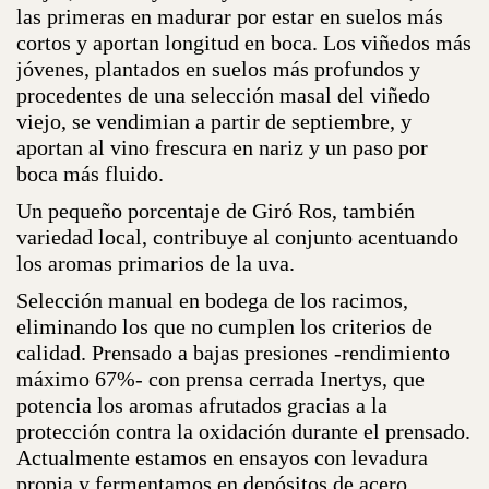
las primeras en madurar por estar en suelos más
cortos y aportan longitud en boca. Los viñedos más
jóvenes, plantados en suelos más profundos y
procedentes de una selección masal del viñedo
viejo, se vendimian a partir de septiembre, y
aportan al vino frescura en nariz y un paso por
boca más fluido.
Un pequeño porcentaje de Giró Ros, también
variedad local, contribuye al conjunto acentuando
los aromas primarios de la uva.
Selección manual en bodega de los racimos,
eliminando los que no cumplen los criterios de
calidad. Prensado a bajas presiones -rendimiento
máximo 67%- con prensa cerrada Inertys, que
potencia los aromas afrutados gracias a la
protección contra la oxidación durante el prensado.
Actualmente estamos en ensayos con levadura
propia y fermentamos en depósitos de acero