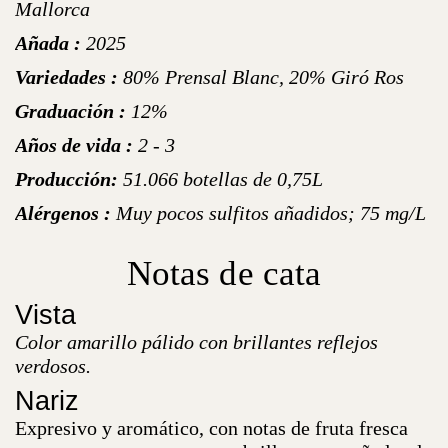
Mallorca
Añada :
2025
Variedades :
80% Prensal Blanc, 20% Giró Ros
Graduación :
12%
Años de vida :
2 - 3
Producción:
51.066 botellas de 0,75L
Alérgenos :
Muy pocos sulfitos añadidos; 75 mg/L
Notas de cata
Vista
Color amarillo pálido con brillantes reflejos
verdosos.
Nariz
Expresivo y aromático, con notas de fruta fresca