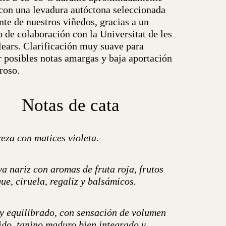
 con una levadura autóctona seleccionada
te de nuestros viñedos, gracias a un
 de colaboración con la Universitat de les
lears. Clarificación muy suave para
r posibles notas amargas y baja aportación
roso.
Notas de cata
eza con matices violeta.
a nariz con aromas de fruta roja, frutos
ue, ciruela, regaliz y balsámicos.
 y equilibrado, con sensación de volumen
uido, tanino maduro bien integrado y