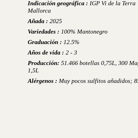
Indicación geográfica :
IGP Vi de la Terra
Mallorca
Añada :
2025
Variedades :
100% Mantonegro
Graduación :
12.5%
Años de vida :
2 - 3
Producción:
51.466 botellas 0,75L, 300 M
1,5L
Alérgenos :
Muy pocos sulfitos añadidos; 