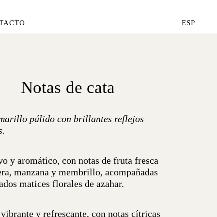
TACTO
ESP
Notas de cata
arillo pálido con brillantes reflejos
s.
o y aromático, con notas de fruta fresca
ra, manzana y membrillo, acompañadas
ados matices florales de azahar.
vibrante y refrescante, con notas cítricas