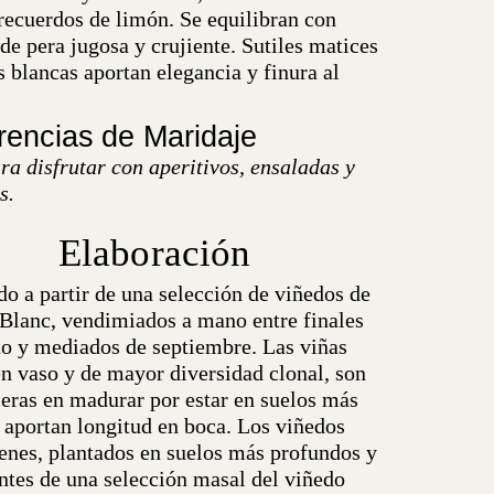
 recuerdos de limón. Se equilibran con
de pera jugosa y crujiente. Sutiles matices
s blancas aportan elegancia y finura al
encias de Maridaje
ra disfrutar con aperitivos, ensaladas y
s.
Elaboración
o a partir de una selección de viñedos de
 Blanc, vendimiados a mano entre finales
to y mediados de septiembre. Las viñas
en vaso y de mayor diversidad clonal, son
meras en madurar por estar en suelos más
y aportan longitud en boca. Los viñedos
enes, plantados en suelos más profundos y
ntes de una selección masal del viñedo