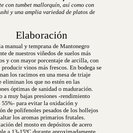
te con tumbet mallorquín, así como con
ushi y una amplia variedad de platos de
Elaboración
a manual y temprana de Mantonegro
nte de nuestros viñedos de suelos más
os y con mayor porcentaje de arcilla, con
e producir vinos más frescos. En bodega se
onan los racimos en una mesa de triaje
 eliminan los que no estén en las
ones óptimas de sanidad o maduración.
o a muy bajas presiones -rendimiento
55%- para evitar la oxidación y
ón de polifenoles pesados de los hollejos
saltar los aromas primarios frutales.
ación del mosto en depósitos de acero
ble a 13-15ºC durante aproximadamente