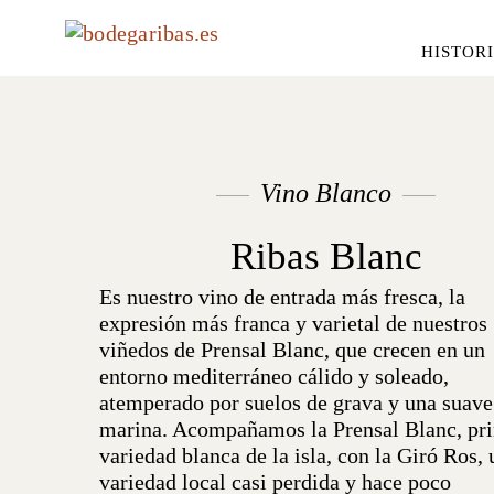
HISTOR
Vino Blanco
Ribas Blanc
Es nuestro vino de entrada más fresca, la
expresión más franca y varietal de nuestros
viñedos de Prensal Blanc, que crecen en un
entorno mediterráneo cálido y soleado,
atemperado por suelos de grava y una suave
marina. Acompañamos la Prensal Blanc, pri
variedad blanca de la isla, con la Giró Ros,
variedad local casi perdida y hace poco