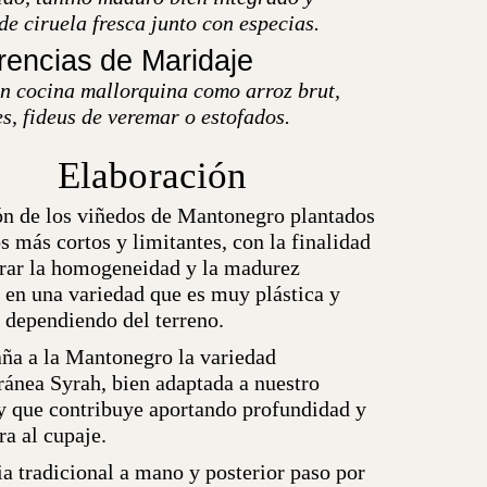
e ciruela fresca junto con especias.
encias de Maridaje
on cocina mallorquina como arroz brut,
s, fideus de veremar o estofados.
Elaboración
ón de los viñedos de Mantonegro plantados
s más cortos y limitantes, con la finalidad
rar la homogeneidad y la madurez
a en una variedad que es muy plástica y
e dependiendo del terreno.
a a la Mantonegro la variedad
ránea Syrah, bien adaptada a nuestro
 y que contribuye aportando profundidad y
ra al cupaje.
a tradicional a mano y posterior paso por