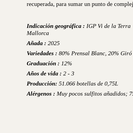
recuperada, para sumar un punto de complej
Indicación geográfica :
IGP Vi de la Terra
Mallorca
Añada :
2025
Variedades :
80% Prensal Blanc, 20% Giró
Graduación :
12%
Años de vida :
2 - 3
Producción:
51.066 botellas de 0,75L
Alérgenos :
Muy pocos sulfitos añadidos; 