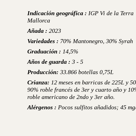
Indicación geográfica :
IGP Vi de la Terra
Mallorca
Añada :
2023
Variedades :
70% Mantonegro, 30% Syrah
Graduación :
14,5%
Años de guarda :
3 - 5
Producción:
33.866 botellas 0,75L
Crianza:
12 meses en barricas de 225L y 5
90% roble francés de 3er y cuarto año y 1
roble americano de 2ndo y 3er año.
Alérgenos :
Pocos sulfitos añadidos; 45 mg