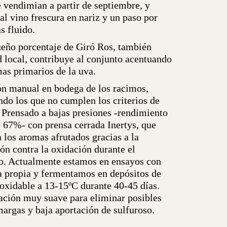
e vendimian a partir de septiembre, y
al vino frescura en nariz y un paso por
s fluido.
eño porcentaje de Giró Ros, también
d local, contribuye al conjunto acentuando
mas primarios de la uva.
ón manual en bodega de los racimos,
ndo los que no cumplen los criterios de
. Prensado a bajas presiones -rendimiento
67%- con prensa cerrada Inertys, que
 los aromas afrutados gracias a la
ón contra la oxidación durante el
o. Actualmente estamos en ensayos con
a propia y fermentamos en depósitos de
noxidable a 13-15ºC durante 40-45 días.
cación muy suave para eliminar posibles
margas y baja aportación de sulfuroso.