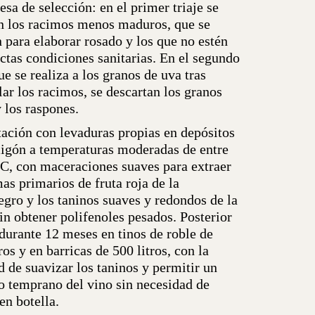
sa de selección: en el primer triaje se
n los racimos menos maduros, que se
 para elaborar rosado y los que no estén
ctas condiciones sanitarias. En el segundo
que se realiza a los granos de uva tras
lar los racimos, se descartan los granos
 los raspones.
ación con levaduras propias en depósitos
igón a temperaturas moderadas de entre
ºC, con maceraciones suaves para extraer
as primarios de fruta roja de la
gro y los taninos suaves y redondos de la
in obtener polifenoles pesados. Posterior
durante 12 meses en tinos de roble de
ros y en barricas de 500 litros, con la
d de suavizar los taninos y permitir un
 temprano del vino sin necesidad de
en botella.