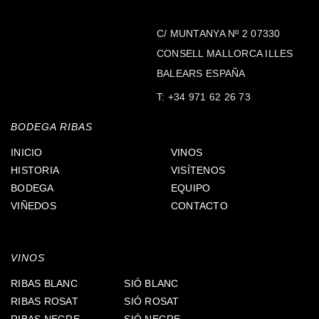
C/ MUNTANYA Nº 2 07330
CONSELL MALLORCA ILLES
BALEARS ESPAÑA
T:
+34 971 62 26 73
BODEGA RIBAS
INICIO
VINOS
HISTORIA
VISÍTENOS
BODEGA
EQUIPO
VIÑEDOS
CONTACTO
VINOS
RIBAS BLANC
SIÓ BLANC
RIBAS ROSAT
SIÓ ROSAT