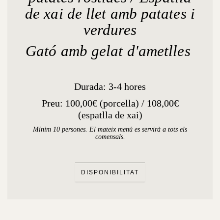
de xai de llet amb patates i
verdures
Gató amb gelat d'ametlles
Durada: 3-4 hores
Preu: 100,00€ (porcella) / 108,00€
(espatlla de xai)
Mínim 10 persones. El mateix menú es servirà a tots els
comensals.
DISPONIBILITAT