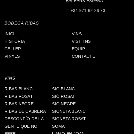
BALEARS ESPAÑA
T:
+34 971 62 26 73
BODEGA RIBAS
INICI
VINS
HISTÒRIA
VISITI’NS
CELLER
EQUIP
VINYES
CONTACTE
VINS
RIBAS BLANC
SIÓ BLANC
RIBAS ROSAT
SIÓ ROSAT
RIBAS NEGRE
SIÓ NEGRE
RIBAS DE CABRERA
SIONETA BLANC
DESCONFÍO DE LA
SIONETA ROSAT
GENTE QUE NO
SOMA
BEBE
L’AMO EN JOAN