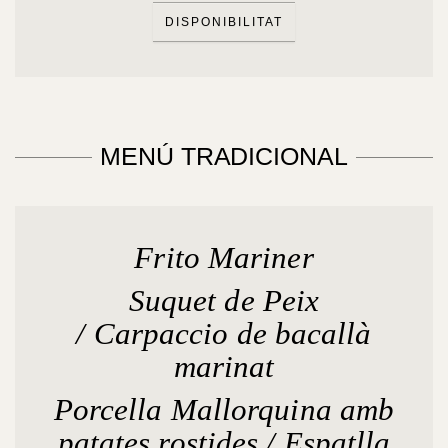
DISPONIBILITAT
MENÚ TRADICIONAL
Frito Mariner
Suquet de Peix
/ Carpaccio de bacallà
marinat
Porcella Mallorquina amb
patates rostides / Espatlla