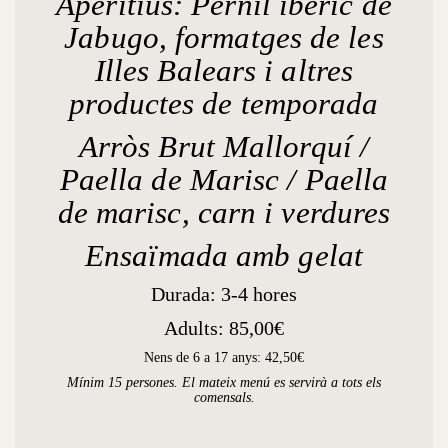
Aperitius: Pernil ibèric de
Jabugo, formatges de les
Illes Balears i altres
productes de temporada
Arròs Brut Mallorquí /
Paella de Marisc / Paella
de marisc, carn i verdures
Ensaïmada amb gelat
Durada: 3-4 hores
Adults: 85,00€
Nens de 6 a 17 anys: 42,50€
Mínim 15 persones. El mateix menú es servirà a tots els
comensals.