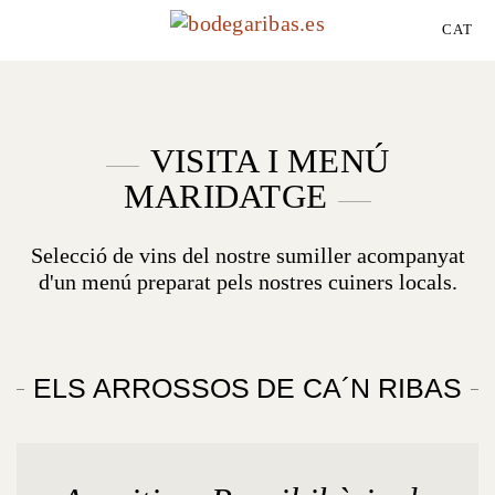
CAT
VISITA I MENÚ
MARIDATGE
Selecció de vins del nostre sumiller acompanyat
d'un menú preparat pels nostres cuiners locals.
ELS ARROSSOS DE CA´N RIBAS