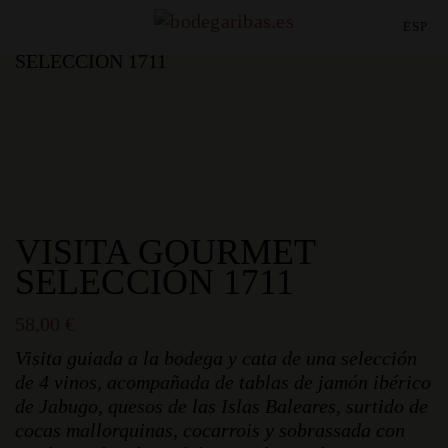
ESP
Inicio
/
Sin categorizar
/ VISITA GOURMET
SELECCIÓN 1711
VISITA GOURMET
SELECCIÓN 1711
58,00
€
Visita guiada a la bodega y cata de una selección
de 4 vinos, acompañada de tablas de jamón ibérico
de Jabugo, quesos de las Islas Baleares, surtido de
cocas mallorquinas, cocarrois y sobrassada con