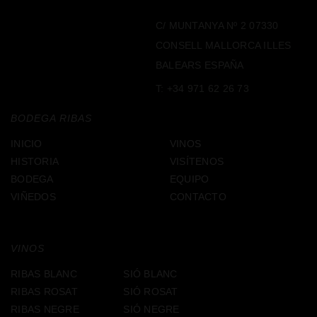
C/ MUNTANYA Nº 2 07330
CONSELL MALLORCA ILLES
BALEARS ESPAÑA
T:
+34 971 62 26 73
BODEGA RIBAS
INICIO
VINOS
HISTORIA
VISÍTENOS
BODEGA
EQUIPO
VIÑEDOS
CONTACTO
VINOS
RIBAS BLANC
SIÓ BLANC
RIBAS ROSAT
SIÓ ROSAT
RIBAS NEGRE
SIÓ NEGRE