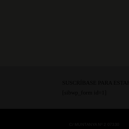
SUSCRÍBASE PARA EST
[sibwp_form id=1]
C/ MUNTANYA Nº 2 07330