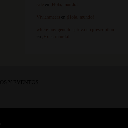
sale
en
¡Hola, mundo!
Vivianmeers
en
¡Hola, mundo!
where buy generic spiriva no prescription
en
¡Hola, mundo!
OS Y EVENTOS
S