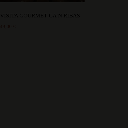
VISITA GOURMET CA’N RIBAS
49,00
€