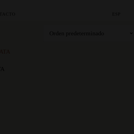
TACTO
ESP
TA