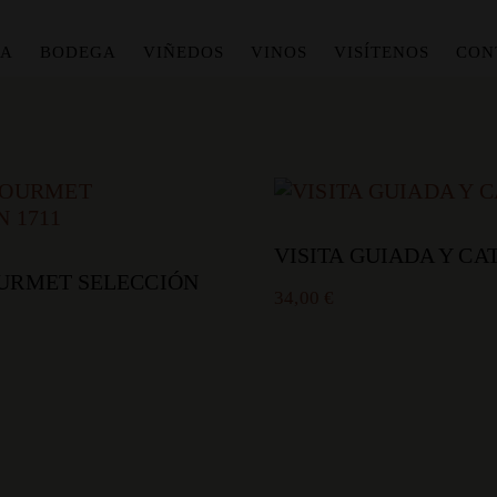
IA
BODEGA
VIÑEDOS
VINOS
VISÍTENOS
CON
VISITA GUIADA Y CA
OURMET SELECCIÓN
34,00
€