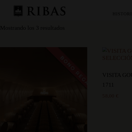
Inicio
/ Productos
HISTOR
Mostrando los 3 resultados
VISITA G
1711
58,00
€